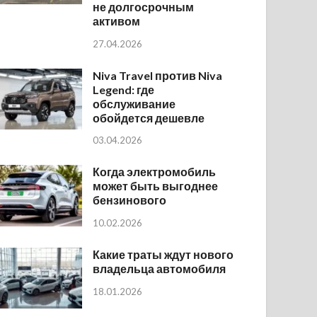
не долгосрочным
активом
27.04.2026
Niva Travel против Niva
Legend: где
обслуживание
обойдется дешевле
03.04.2026
Когда электромобиль
может быть выгоднее
бензинового
10.02.2026
Какие траты ждут нового
владельца автомобиля
18.01.2026