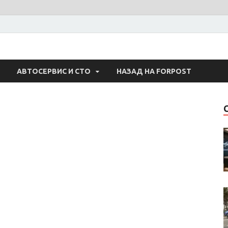
 Авто
АВТОСЕРВИС И СТО
НАЗАД НА FORPOST