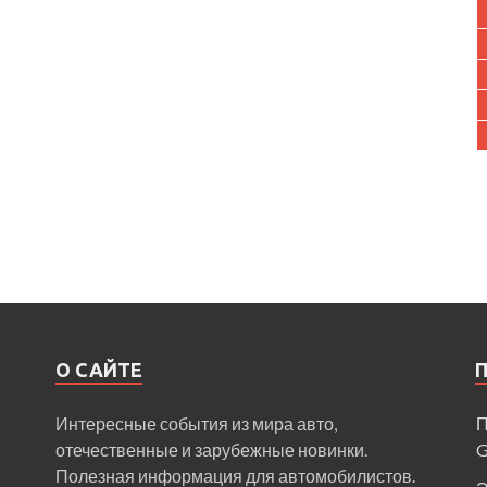
О САЙТЕ
Интересные события из мира авто,
П
отечественные и зарубежные новинки.
Полезная информация для автомобилистов.