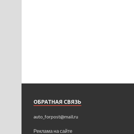
ОБРАТНАЯ СВЯЗЬ
auto_forpost@mail.ru
Реклама на сайте