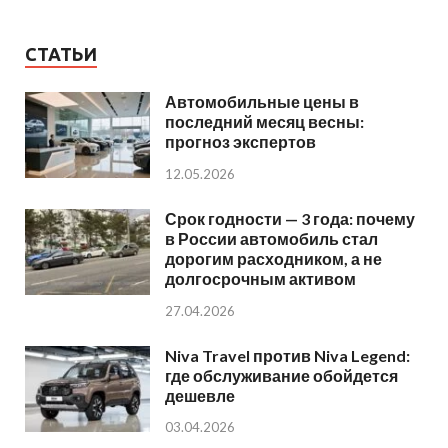
СТАТЬИ
Автомобильные цены в
последний месяц весны:
прогноз экспертов
12.05.2026
Срок годности — 3 года: почему
в России автомобиль стал
дорогим расходником, а не
долгосрочным активом
27.04.2026
Niva Travel против Niva Legend:
где обслуживание обойдется
дешевле
03.04.2026