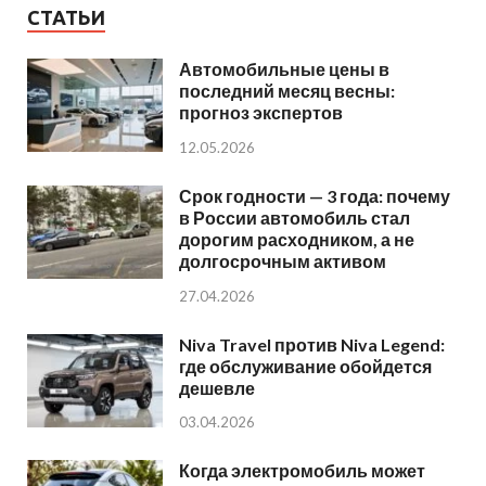
СТАТЬИ
Автомобильные цены в
последний месяц весны:
прогноз экспертов
12.05.2026
Срок годности — 3 года: почему
в России автомобиль стал
дорогим расходником, а не
долгосрочным активом
27.04.2026
Niva Travel против Niva Legend:
где обслуживание обойдется
дешевле
03.04.2026
Когда электромобиль может