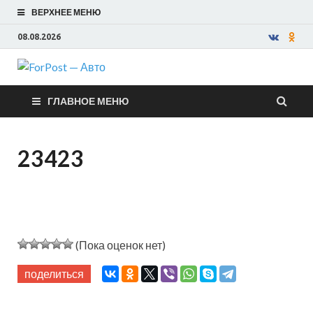
ВЕРХНЕЕ МЕНЮ
08.08.2026
ForPost —
ГЛАВНОЕ МЕНЮ
Авто
23423
(Пока оценок нет)
поделиться