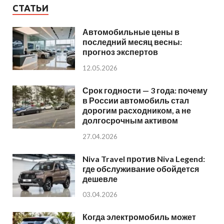
СТАТЬИ
Автомобильные цены в
последний месяц весны:
прогноз экспертов
12.05.2026
Срок годности — 3 года: почему
в России автомобиль стал
дорогим расходником, а не
долгосрочным активом
27.04.2026
Niva Travel против Niva Legend:
где обслуживание обойдется
дешевле
03.04.2026
Когда электромобиль может