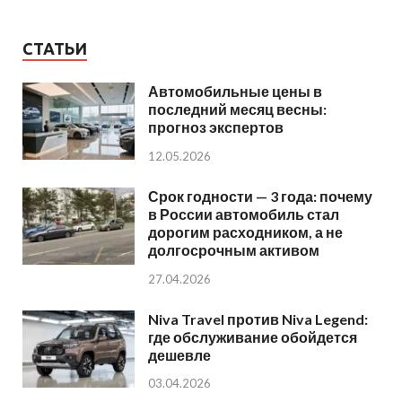
СТАТЬИ
Автомобильные цены в
последний месяц весны:
прогноз экспертов
12.05.2026
Срок годности — 3 года: почему
в России автомобиль стал
дорогим расходником, а не
долгосрочным активом
27.04.2026
Niva Travel против Niva Legend:
где обслуживание обойдется
дешевле
03.04.2026