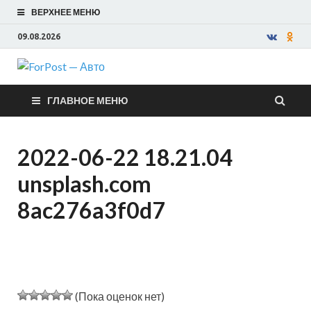
ВЕРХНЕЕ МЕНЮ
09.08.2026
ForPost —
ГЛАВНОЕ МЕНЮ
Авто
2022-06-22 18.21.04
unsplash.com
8ac276a3f0d7
(Пока оценок нет)