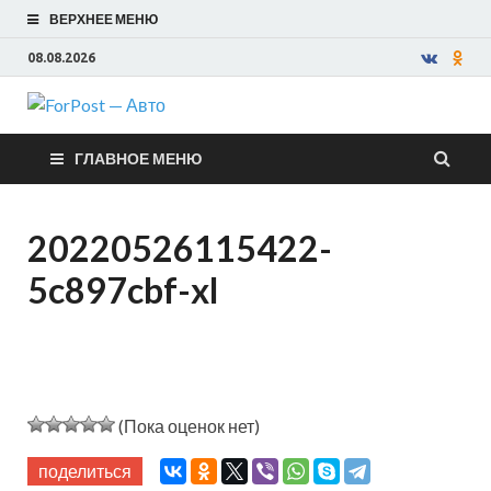
ВЕРХНЕЕ МЕНЮ
08.08.2026
ForPost —
ГЛАВНОЕ МЕНЮ
Авто
20220526115422-
5c897cbf-xl
(Пока оценок нет)
поделиться