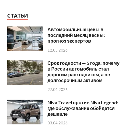
СТАТЬИ
Автомобильные цены в
последний месяц весны:
прогноз экспертов
12.05.2026
Срок годности — 3 года: почему
в России автомобиль стал
дорогим расходником, а не
долгосрочным активом
27.04.2026
Niva Travel против Niva Legend:
где обслуживание обойдется
дешевле
03.04.2026