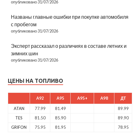
опубликовано 31/07/2026
Названы главные ошибки при покупке автомобиля
с пробегом
опубликовано 31/07/2026
Эксперт рассказал о различиях в составе летних и
зимних шин
опубликовано 31/07/2026
ЦЕНЫ НА ТОПЛИВО
A92
A95
A95+
A98
ДТ
ATAN
77.99
81.49
89.99
TES
81.50
85.90
89.90
GRIFON
75.95
81.95
78.95