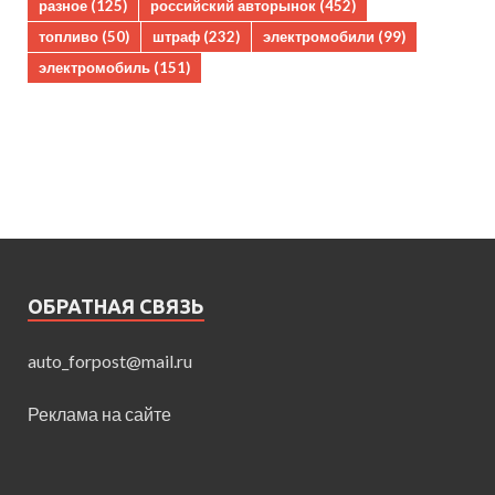
разное
(125)
российский авторынок
(452)
топливо
(50)
штраф
(232)
электромобили
(99)
электромобиль
(151)
ОБРАТНАЯ СВЯЗЬ
auto_forpost@mail.ru
Реклама на сайте