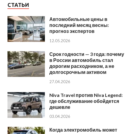
СТАТЬИ
Автомобильные цены в
последний месяц весны:
прогноз экспертов
12.05.2026
Срок годности — 3 года: почему
в России автомобиль стал
дорогим расходником, а не
долгосрочным активом
27.04.2026
Niva Travel против Niva Legend:
где обслуживание обойдется
дешевле
03.04.2026
Когда электромобиль может