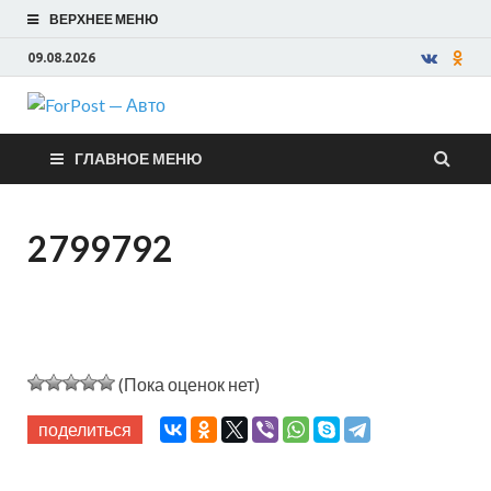
ВЕРХНЕЕ МЕНЮ
09.08.2026
ForPost —
ГЛАВНОЕ МЕНЮ
Авто
2799792
(Пока оценок нет)
поделиться