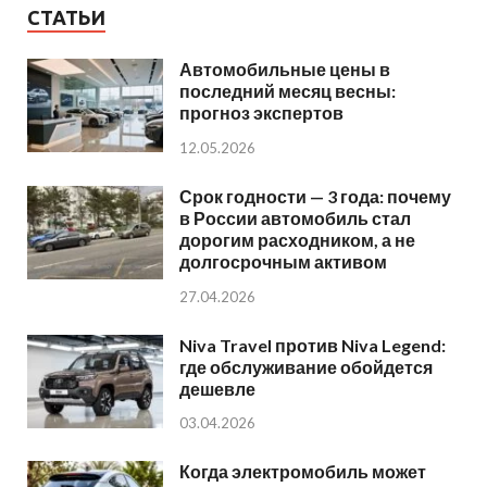
СТАТЬИ
Автомобильные цены в
последний месяц весны:
прогноз экспертов
12.05.2026
Срок годности — 3 года: почему
в России автомобиль стал
дорогим расходником, а не
долгосрочным активом
27.04.2026
Niva Travel против Niva Legend:
где обслуживание обойдется
дешевле
03.04.2026
Когда электромобиль может