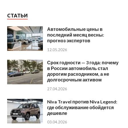
СТАТЬИ
Автомобильные цены в
последний месяц весны:
прогноз экспертов
12.05.2026
Срок годности — 3 года: почему
в России автомобиль стал
дорогим расходником, а не
долгосрочным активом
27.04.2026
Niva Travel против Niva Legend:
где обслуживание обойдется
дешевле
03.04.2026