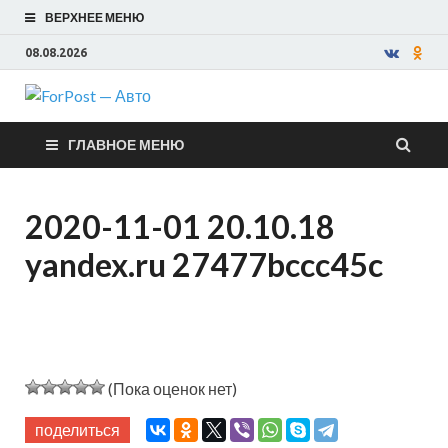
ВЕРХНЕЕ МЕНЮ
08.08.2026
ForPost —
ГЛАВНОЕ МЕНЮ
Авто
2020-11-01 20.10.18
yandex.ru 27477bccc45c
(Пока оценок нет)
поделиться