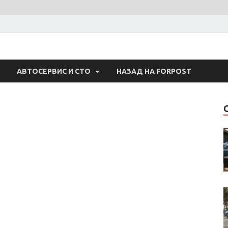
 Авто
АВТОСЕРВИС И СТО
НАЗАД НА FORPOST