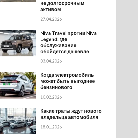
не долгосрочным
активом
27.04.2026
Niva Travel против Niva
Legend: где
обслуживание
обойдется дешевле
03.04.2026
Когда электромобиль
может быть выгоднее
бензинового
10.02.2026
Какие траты ждут нового
владельца автомобиля
18.01.2026