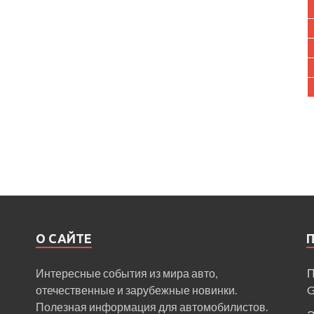
О САЙТЕ
Интересные события из мира авто,
П
отечественные и зарубежные новинки.
Полезная информация для автомобилистов.