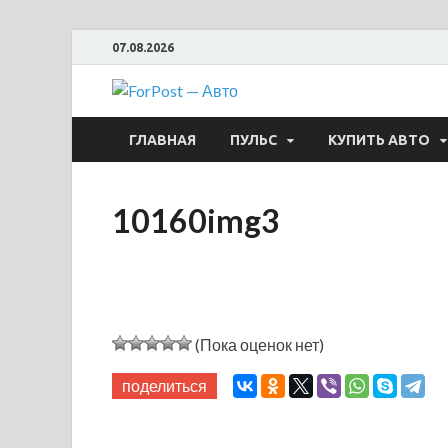
07.08.2026
ForPost —
ГЛАВНАЯ
ПУЛЬС
КУПИТЬ АВТО
10160img3
(Пока оценок нет)
поделиться