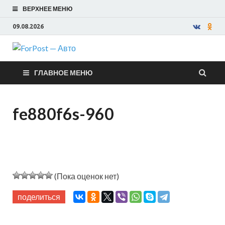
ВЕРХНЕЕ МЕНЮ
09.08.2026
ForPost —
ГЛАВНОЕ МЕНЮ
Авто
fe880f6s-960
(Пока оценок нет)
поделиться