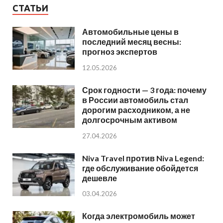
СТАТЬИ
Автомобильные цены в
последний месяц весны:
прогноз экспертов
12.05.2026
Срок годности — 3 года: почему
в России автомобиль стал
дорогим расходником, а не
долгосрочным активом
27.04.2026
Niva Travel против Niva Legend:
где обслуживание обойдется
дешевле
03.04.2026
Когда электромобиль может