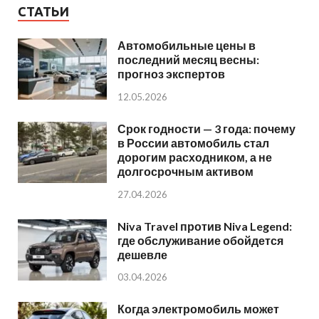
СТАТЬИ
Автомобильные цены в
последний месяц весны:
прогноз экспертов
12.05.2026
Срок годности — 3 года: почему
в России автомобиль стал
дорогим расходником, а не
долгосрочным активом
27.04.2026
Niva Travel против Niva Legend:
где обслуживание обойдется
дешевле
03.04.2026
Когда электромобиль может