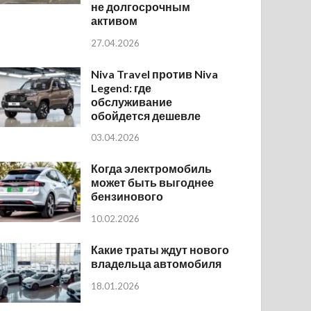
не долгосрочным
активом
27.04.2026
Niva Travel против Niva
Legend: где
обслуживание
обойдется дешевле
03.04.2026
Когда электромобиль
может быть выгоднее
бензинового
10.02.2026
Какие траты ждут нового
владельца автомобиля
18.01.2026