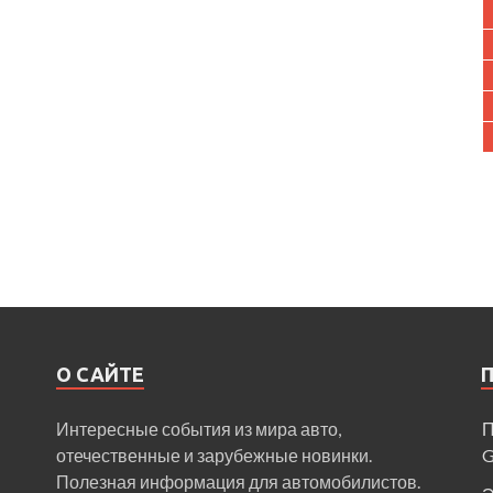
О САЙТЕ
Интересные события из мира авто,
П
отечественные и зарубежные новинки.
Полезная информация для автомобилистов.