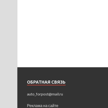
ОБРАТНАЯ СВЯЗЬ
auto_forpost@mail.ru
Реклама на сайте