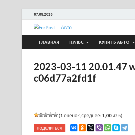
07.08.2026
ForPost —
ГЛАВНАЯ
ПУЛЬС
КУПИТЬ АВТО
2023-03-11 20.01.47 
c06d77a2fd1f
(
1
оценок, среднее:
1,00
из 5)
поделиться