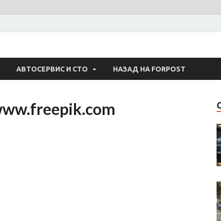
 Авто
АВТОСЕРВИС И СТО
НАЗАД НА FORPOST
www.freepik.com