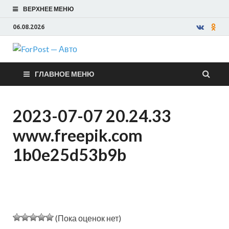
ВЕРХНЕЕ МЕНЮ
06.08.2026
ForPost —
ГЛАВНОЕ МЕНЮ
Авто
2023-07-07 20.24.33
www.freepik.com
1b0e25d53b9b
(Пока оценок нет)