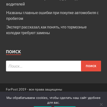
водителей
Названы главные ошибки при покупке автомобиля с
пробегом
Эксперт рассказал, как понять, что тормозные
колодки требуют замены
ПОИСК
ForPost 2019 - все права защищены
При использовании материалов сайта ссылка
Мы обрабатываем cookies, чтобы сделать наш сайт удобнее
обязательна.
для вас.