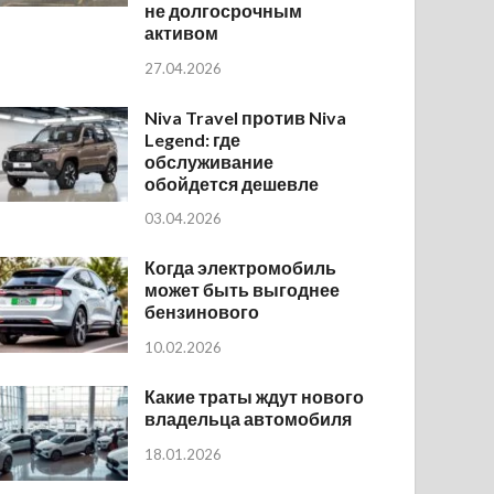
не долгосрочным
активом
27.04.2026
Niva Travel против Niva
Legend: где
обслуживание
обойдется дешевле
03.04.2026
Когда электромобиль
может быть выгоднее
бензинового
10.02.2026
Какие траты ждут нового
владельца автомобиля
18.01.2026