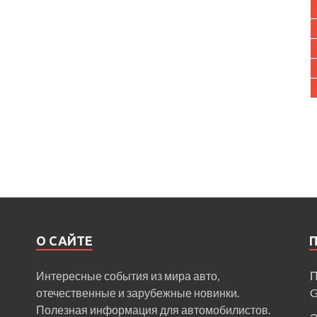
О САЙТЕ
Интересные события из мира авто,
П
отечественные и зарубежные новинки.
Полезная информация для автомобилистов.