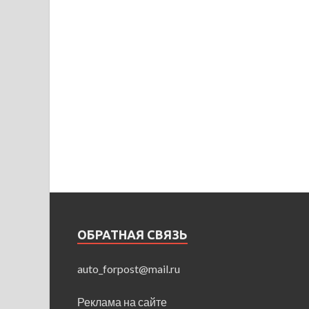
ОБРАТНАЯ СВЯЗЬ
auto_forpost@mail.ru
Реклама на сайте