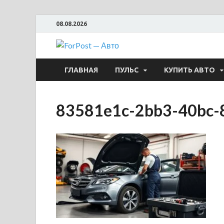
08.08.2026
ForPost —
ГЛАВНАЯ
ПУЛЬС
КУПИТЬ АВТО
83581e1c-2bb3-40bc