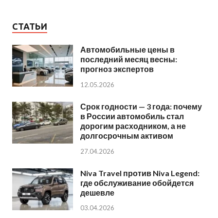
СТАТЬИ
Автомобильные цены в
последний месяц весны:
прогноз экспертов
12.05.2026
Срок годности — 3 года: почему
в России автомобиль стал
дорогим расходником, а не
долгосрочным активом
27.04.2026
Niva Travel против Niva Legend:
где обслуживание обойдется
дешевле
03.04.2026