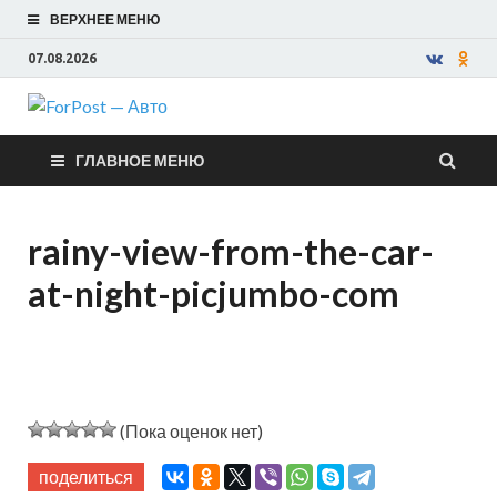
ВЕРХНЕЕ МЕНЮ
07.08.2026
ForPost —
ГЛАВНОЕ МЕНЮ
Авто
rainy-view-from-the-car-
at-night-picjumbo-com
(Пока оценок нет)
поделиться