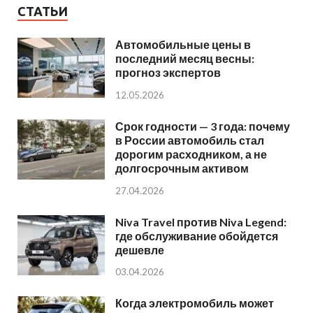
СТАТЬИ
Автомобильные цены в
последний месяц весны:
прогноз экспертов
12.05.2026
Срок годности — 3 года: почему
в России автомобиль стал
дорогим расходником, а не
долгосрочным активом
27.04.2026
Niva Travel против Niva Legend:
где обслуживание обойдется
дешевле
03.04.2026
Когда электромобиль может