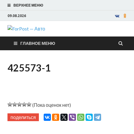
ВЕРХНЕЕ МЕНЮ
09.08.2026
ForPost —
ГЛАВНОЕ МЕНЮ
Авто
425573-1
(Пока оценок нет)
поделиться