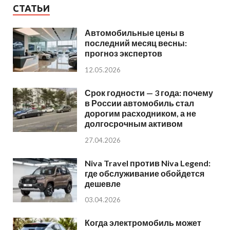
СТАТЬИ
Автомобильные цены в
последний месяц весны:
прогноз экспертов
12.05.2026
Срок годности — 3 года: почему
в России автомобиль стал
дорогим расходником, а не
долгосрочным активом
27.04.2026
Niva Travel против Niva Legend:
где обслуживание обойдется
дешевле
03.04.2026
Когда электромобиль может