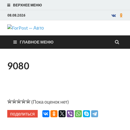
ВЕРХНЕЕ МЕНЮ
08.08.2026
ForPost —
ГЛАВНОЕ МЕНЮ
Авто
9080
(Пока оценок нет)
поделиться