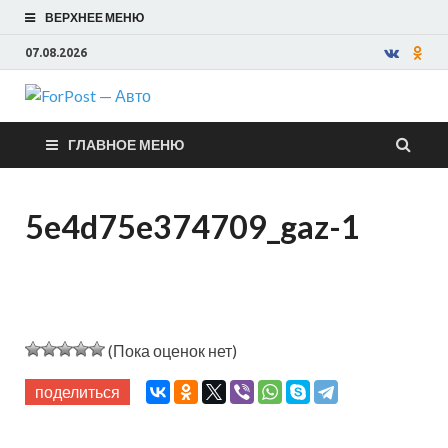
ВЕРХНЕЕ МЕНЮ
07.08.2026
ForPost —
ГЛАВНОЕ МЕНЮ
Авто
5e4d75e374709_gaz-1
(Пока оценок нет)
поделиться