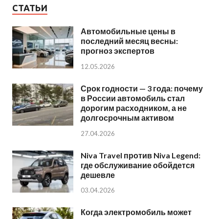
СТАТЬИ
Автомобильные цены в
последний месяц весны:
прогноз экспертов
12.05.2026
Срок годности — 3 года: почему
в России автомобиль стал
дорогим расходником, а не
долгосрочным активом
27.04.2026
Niva Travel против Niva Legend:
где обслуживание обойдется
дешевле
03.04.2026
Когда электромобиль может