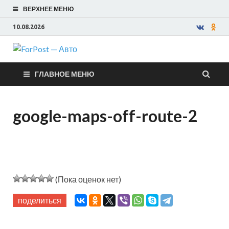
ВЕРХНЕЕ МЕНЮ
10.08.2026
ForPost —
ГЛАВНОЕ МЕНЮ
Авто
google-maps-off-route-2
(Пока оценок нет)
поделиться