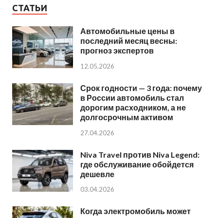
СТАТЬИ
Автомобильные цены в
последний месяц весны:
прогноз экспертов
12.05.2026
Срок годности — 3 года: почему
в России автомобиль стал
дорогим расходником, а не
долгосрочным активом
27.04.2026
Niva Travel против Niva Legend:
где обслуживание обойдется
дешевле
03.04.2026
Когда электромобиль может