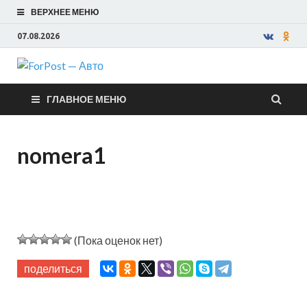
ВЕРХНЕЕ МЕНЮ
07.08.2026
ForPost —
ГЛАВНОЕ МЕНЮ
Авто
nomera1
(Пока оценок нет)
поделиться