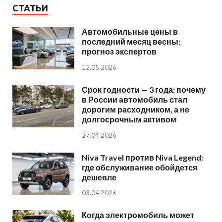
СТАТЬИ
Автомобильные цены в
последний месяц весны:
прогноз экспертов
12.05.2026
Срок годности — 3 года: почему
в России автомобиль стал
дорогим расходником, а не
долгосрочным активом
27.04.2026
Niva Travel против Niva Legend:
где обслуживание обойдется
дешевле
03.04.2026
Когда электромобиль может