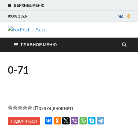
ВЕРХНЕЕ МЕНЮ
09.08.2026
ForPost —
ГЛАВНОЕ МЕНЮ
Авто
0-71
(Пока оценок нет)
поделиться