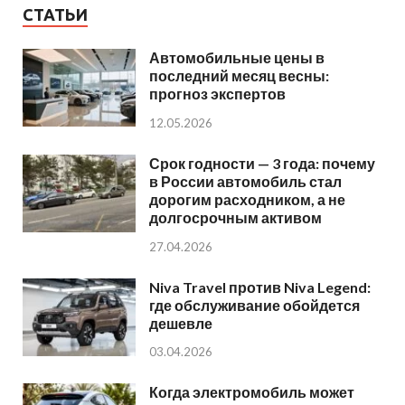
СТАТЬИ
Автомобильные цены в
последний месяц весны:
прогноз экспертов
12.05.2026
Срок годности — 3 года: почему
в России автомобиль стал
дорогим расходником, а не
долгосрочным активом
27.04.2026
Niva Travel против Niva Legend:
где обслуживание обойдется
дешевле
03.04.2026
Когда электромобиль может