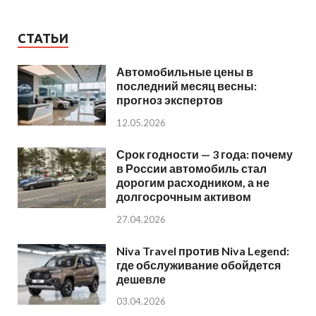
СТАТЬИ
Автомобильные цены в
последний месяц весны:
прогноз экспертов
12.05.2026
Срок годности — 3 года: почему
в России автомобиль стал
дорогим расходником, а не
долгосрочным активом
27.04.2026
Niva Travel против Niva Legend:
где обслуживание обойдется
дешевле
03.04.2026