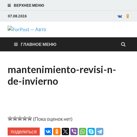
ВЕРХНЕЕ МЕНЮ
07.08.2026
ForPost —
ГЛАВНОЕ МЕНЮ
Авто
mantenimiento-revisi-n-
de-invierno
(Пока оценок нет)
поделиться