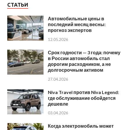
СТАТЬИ
Автомобильные цены в
последний месяц весны:
прогноз экспертов
12.05.2026
Срок годности — 3 года: почему
в России автомобиль стал
дорогим расходником, а не
долгосрочным активом
27.04.2026
Niva Travel против Niva Legend:
где обслуживание обойдется
дешевле
03.04.2026
Когда электромобиль может