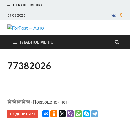
ВЕРХНЕЕ МЕНЮ
09.08.2026
ForPost —
ГЛАВНОЕ МЕНЮ
Авто
77382026
(Пока оценок нет)
поделиться