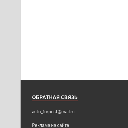
ОБРАТНАЯ СВЯЗЬ
auto_forpost@mail.ru
Реклама на сайте