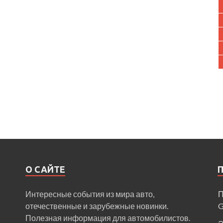
О САЙТЕ
Интересные события из мира авто,
П
отечественные и зарубежные новинки.
Полезная информация для автомобилистов.