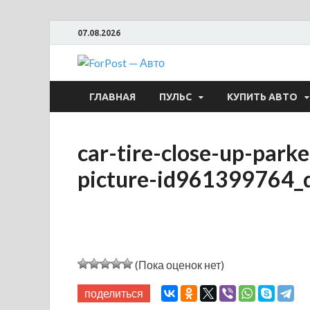
07.08.2026
ForPost —
ГЛАВНАЯ
ПУЛЬС
КУПИТЬ АВТО
car-tire-close-up-park
picture-id961399764_
(Пока оценок нет)
поделиться