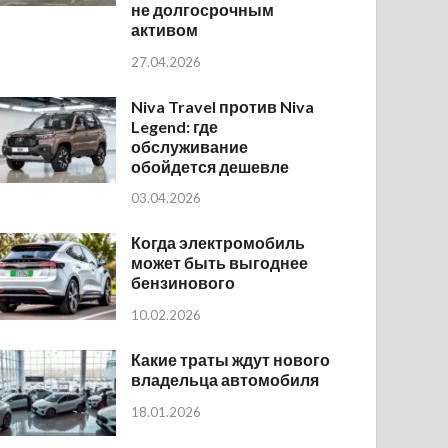
не долгосрочным
активом
27.04.2026
Niva Travel против Niva
Legend: где
обслуживание
обойдется дешевле
03.04.2026
Когда электромобиль
может быть выгоднее
бензинового
10.02.2026
Какие траты ждут нового
владельца автомобиля
18.01.2026