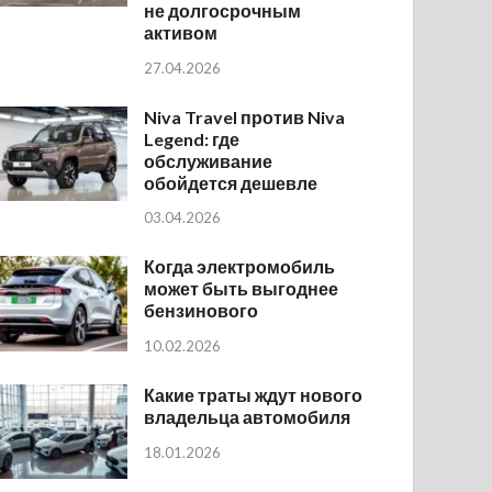
не долгосрочным
активом
27.04.2026
Niva Travel против Niva
Legend: где
обслуживание
обойдется дешевле
03.04.2026
Когда электромобиль
может быть выгоднее
бензинового
10.02.2026
Какие траты ждут нового
владельца автомобиля
18.01.2026