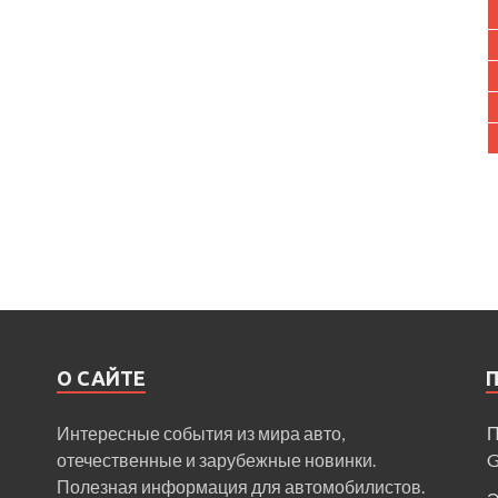
О САЙТЕ
Интересные события из мира авто,
П
отечественные и зарубежные новинки.
Полезная информация для автомобилистов.