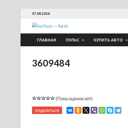
07.08.2026
ForPost —
ГЛАВНАЯ
ПУЛЬС
КУПИТЬ АВТО
3609484
(Пока оценок нет)
поделиться