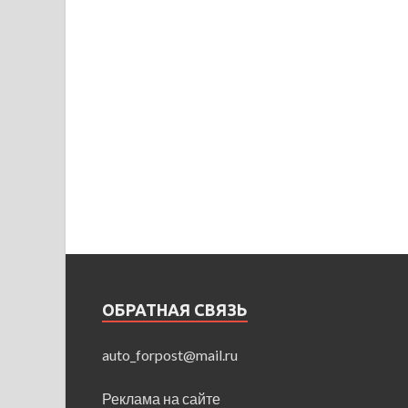
ОБРАТНАЯ СВЯЗЬ
auto_forpost@mail.ru
Реклама на сайте