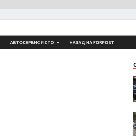
 Авто
АВТОСЕРВИС И СТО
НАЗАД НА FORPOST