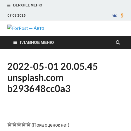
ВЕРХНЕЕ МЕНЮ
07.08.2026
ForPost —
ГЛАВНОЕ МЕНЮ
Авто
2022-05-01 20.05.45
unsplash.com
b293648cc0a3
(Пока оценок нет)