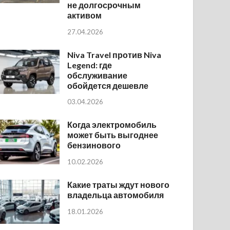
не долгосрочным
активом
27.04.2026
Niva Travel против Niva
Legend: где
обслуживание
обойдется дешевле
03.04.2026
Когда электромобиль
может быть выгоднее
бензинового
10.02.2026
Какие траты ждут нового
владельца автомобиля
18.01.2026