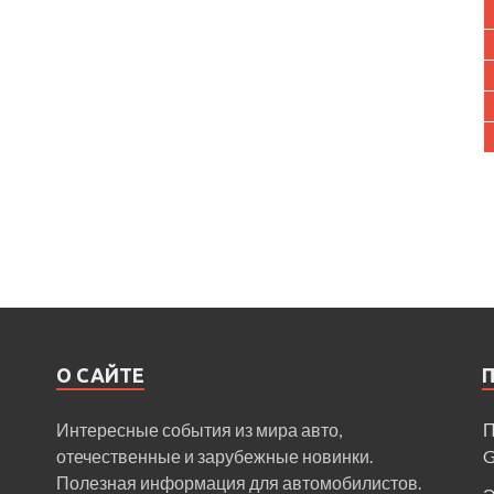
О САЙТЕ
Интересные события из мира авто,
П
отечественные и зарубежные новинки.
Полезная информация для автомобилистов.