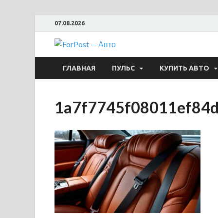
07.08.2026
ForPost —
ГЛАВНАЯ
ПУЛЬС
КУПИТЬ АВТО
1a7f7745f08011ef84