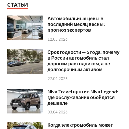
СТАТЬИ
Автомобильные цены в
последний месяц весны:
прогноз экспертов
12.05.2026
Срок годности — 3 года: почему
в России автомобиль стал
дорогим расходником, а не
долгосрочным активом
27.04.2026
Niva Travel против Niva Legend:
где обслуживание обойдется
дешевле
03.04.2026
Когда электромобиль может