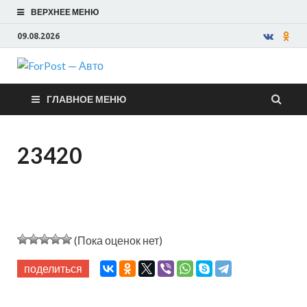
ВЕРХНЕЕ МЕНЮ
09.08.2026
ForPost —
ГЛАВНОЕ МЕНЮ
Авто
23420
(Пока оценок нет)
поделиться