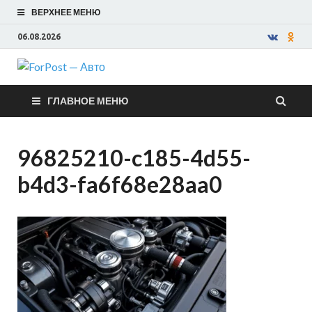
ВЕРХНЕЕ МЕНЮ
06.08.2026
ForPost —
ГЛАВНОЕ МЕНЮ
Авто
96825210-c185-4d55-
b4d3-fa6f68e28aa0