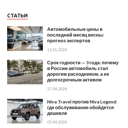
СТАТЬИ
Автомобильные цены в
последний месяц весны:
прогноз экспертов
12.05.2026
Срок годности — 3 года: почему
в России автомобиль стал
дорогим расходником, а не
долгосрочным активом
27.04.2026
Niva Travel против Niva Legend:
где обслуживание обойдется
дешевле
03.04.2026