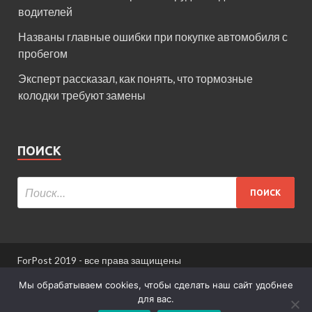
водителей
Названы главные ошибки при покупке автомобиля с
пробегом
Эксперт рассказал, как понять, что тормозные
колодки требуют замены
ПОИСК
ForPost 2019 - все права защищены
При использовании материалов сайта ссылка
Мы обрабатываем cookies, чтобы сделать наш сайт удобнее
обязательна.
для вас.