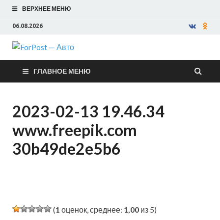
ВЕРХНЕЕ МЕНЮ
06.08.2026
ForPost —
ГЛАВНОЕ МЕНЮ
Авто
2023-02-13 19.46.34
www.freepik.com
30b49de2e5b6
(
1
оценок, среднее:
1,00
из 5)