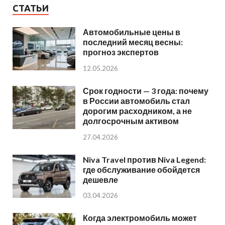
СТАТЬИ
Автомобильные цены в
последний месяц весны:
прогноз экспертов
12.05.2026
Срок годности — 3 года: почему
в России автомобиль стал
дорогим расходником, а не
долгосрочным активом
27.04.2026
Niva Travel против Niva Legend:
где обслуживание обойдется
дешевле
03.04.2026
Когда электромобиль может