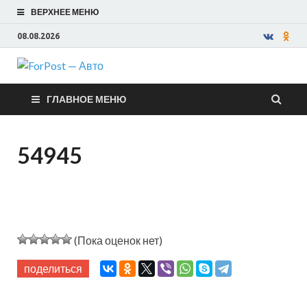
ВЕРХНЕЕ МЕНЮ
08.08.2026
ForPost —
ГЛАВНОЕ МЕНЮ
Авто
54945
(Пока оценок нет)
поделиться