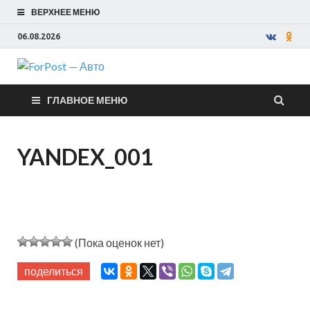
ВЕРХНЕЕ МЕНЮ
06.08.2026
ForPost —
ГЛАВНОЕ МЕНЮ
Авто
YANDEX_001
(Пока оценок нет)
поделиться