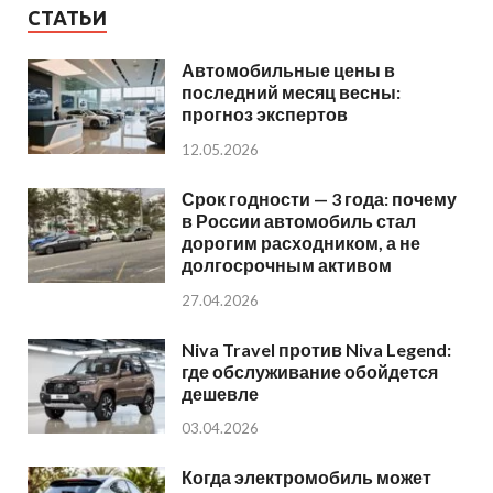
СТАТЬИ
Автомобильные цены в
последний месяц весны:
прогноз экспертов
12.05.2026
Срок годности — 3 года: почему
в России автомобиль стал
дорогим расходником, а не
долгосрочным активом
27.04.2026
Niva Travel против Niva Legend:
где обслуживание обойдется
дешевле
03.04.2026
Когда электромобиль может