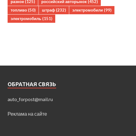
разное
(125)
российский авторынок
(452)
топливо
(50)
штраф
(232)
электромобили
(99)
электромобиль
(151)
ОБРАТНАЯ СВЯЗЬ
auto_forpost@mail.ru
Реклама на сайте