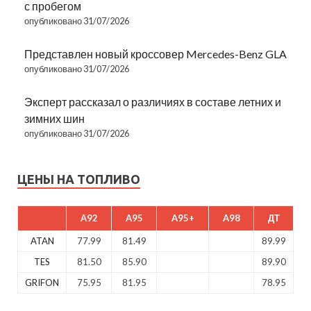
с пробегом
опубликовано 31/07/2026
Представлен новый кроссовер Mercedes-Benz GLA
опубликовано 31/07/2026
Эксперт рассказал о различиях в составе летних и
зимних шин
опубликовано 31/07/2026
ЦЕНЫ НА ТОПЛИВО
A92
A95
A95+
A98
ДТ
ATAN
77.99
81.49
89.99
TES
81.50
85.90
89.90
GRIFON
75.95
81.95
78.95