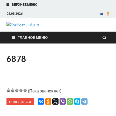
ВЕРХНЕЕ МЕНЮ
08.08.2026
ForPost —
ГЛАВНОЕ МЕНЮ
Авто
6878
(Пока оценок нет)
поделиться