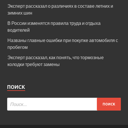
Эксперт рассказал о различиях в составе летних и
зимних шин
В России изменятся правила труда и отдыха
водителей
Названы главные ошибки при покупке автомобиля с
пробегом
Эксперт рассказал, как понять, что тормозные
колодки требуют замены
ПОИСК