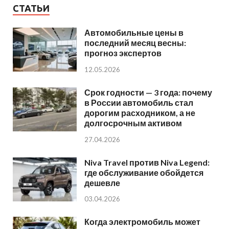
СТАТЬИ
Автомобильные цены в
последний месяц весны:
прогноз экспертов
12.05.2026
Срок годности — 3 года: почему
в России автомобиль стал
дорогим расходником, а не
долгосрочным активом
27.04.2026
Niva Travel против Niva Legend:
где обслуживание обойдется
дешевле
03.04.2026
Когда электромобиль может