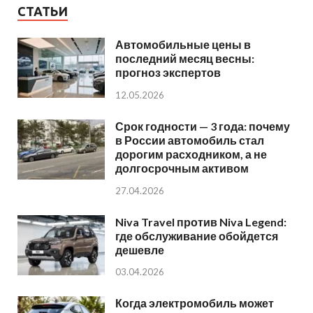
СТАТЬИ
Автомобильные цены в
последний месяц весны:
прогноз экспертов
12.05.2026
Срок годности — 3 года: почему
в России автомобиль стал
дорогим расходником, а не
долгосрочным активом
27.04.2026
Niva Travel против Niva Legend:
где обслуживание обойдется
дешевле
03.04.2026
Когда электромобиль может