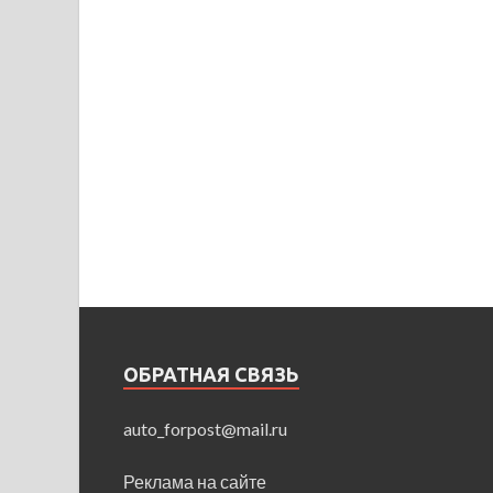
ОБРАТНАЯ СВЯЗЬ
auto_forpost@mail.ru
Реклама на сайте