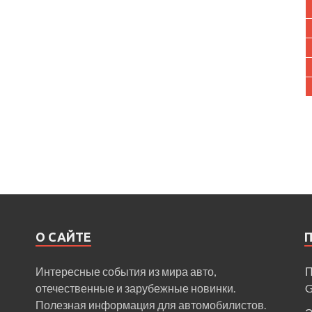
О САЙТЕ
Интересные события из мира авто,
П
отечественные и зарубежные новинки.
Полезная информация для автомобилистов.