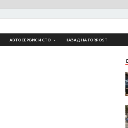
 Авто
АВТОСЕРВИС И СТО
НАЗАД НА FORPOST