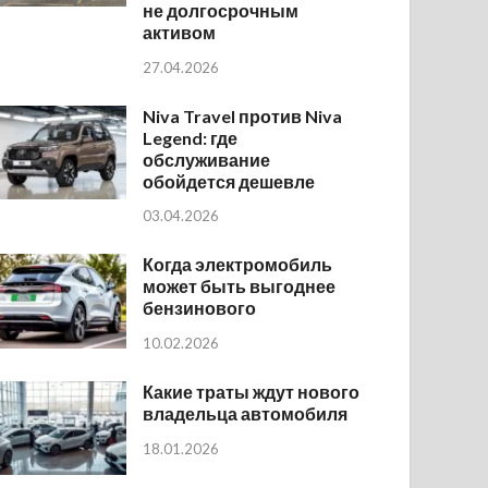
не долгосрочным
активом
27.04.2026
Niva Travel против Niva
Legend: где
обслуживание
обойдется дешевле
03.04.2026
Когда электромобиль
может быть выгоднее
бензинового
10.02.2026
Какие траты ждут нового
владельца автомобиля
18.01.2026