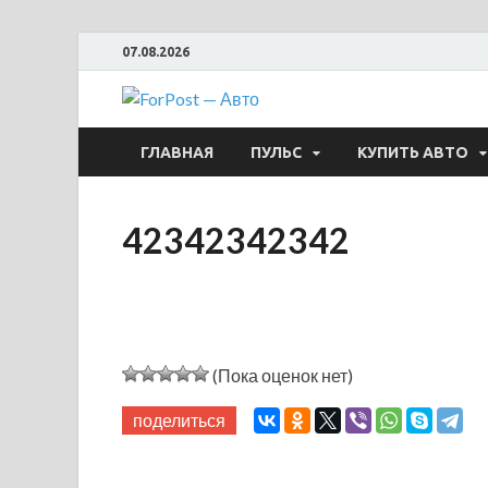
07.08.2026
ForPost —
ГЛАВНАЯ
ПУЛЬС
КУПИТЬ АВТО
42342342342
(Пока оценок нет)
поделиться