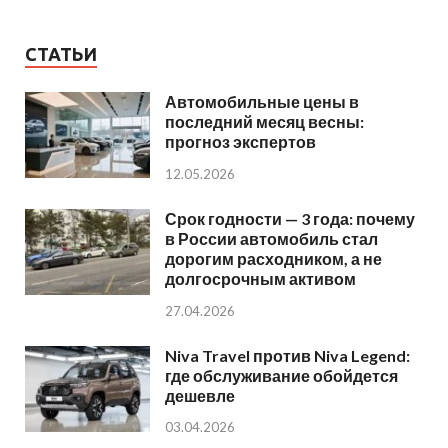
СТАТЬИ
Автомобильные цены в
последний месяц весны:
прогноз экспертов
12.05.2026
Срок годности — 3 года: почему
в России автомобиль стал
дорогим расходником, а не
долгосрочным активом
27.04.2026
Niva Travel против Niva Legend:
где обслуживание обойдется
дешевле
03.04.2026