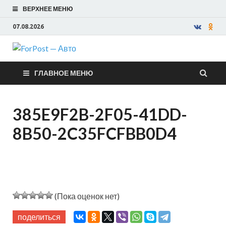
ВЕРХНЕЕ МЕНЮ
07.08.2026
ForPost —
ГЛАВНОЕ МЕНЮ
Авто
385E9F2B-2F05-41DD-
8B50-2C35FCFBB0D4
(Пока оценок нет)
поделиться