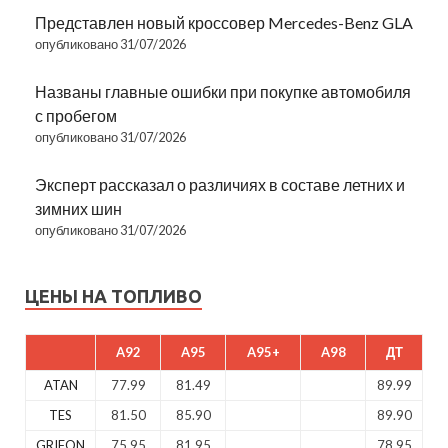
Представлен новый кроссовер Mercedes-Benz GLA
опубликовано 31/07/2026
Названы главные ошибки при покупке автомобиля
с пробегом
опубликовано 31/07/2026
Эксперт рассказал о различиях в составе летних и
зимних шин
опубликовано 31/07/2026
ЦЕНЫ НА ТОПЛИВО
A92
A95
A95+
A98
ДТ
ATAN
77.99
81.49
89.99
TES
81.50
85.90
89.90
GRIFON
75.95
81.95
78.95