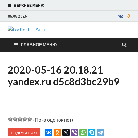
ВЕРХНЕЕ МЕНЮ
06.08.2026
ForPost —
ГЛАВНОЕ МЕНЮ
Авто
2020-05-16 20.18.21
yandex.ru d5c8d3bc29b9
(Пока оценок нет)
поделиться