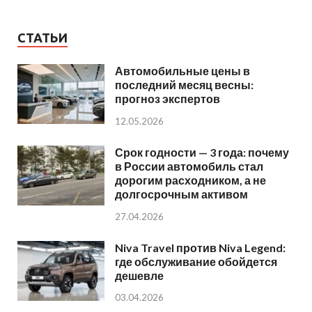
СТАТЬИ
Автомобильные цены в
последний месяц весны:
прогноз экспертов
12.05.2026
Срок годности — 3 года: почему
в России автомобиль стал
дорогим расходником, а не
долгосрочным активом
27.04.2026
Niva Travel против Niva Legend:
где обслуживание обойдется
дешевле
03.04.2026