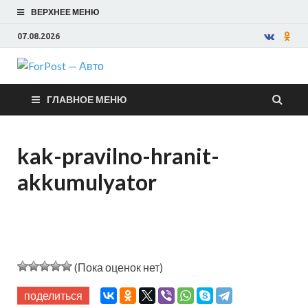
ВЕРХНЕЕ МЕНЮ
07.08.2026
ForPost —
ГЛАВНОЕ МЕНЮ
Авто
kak-pravilno-hranit-
akkumulyator
(Пока оценок нет)
поделиться