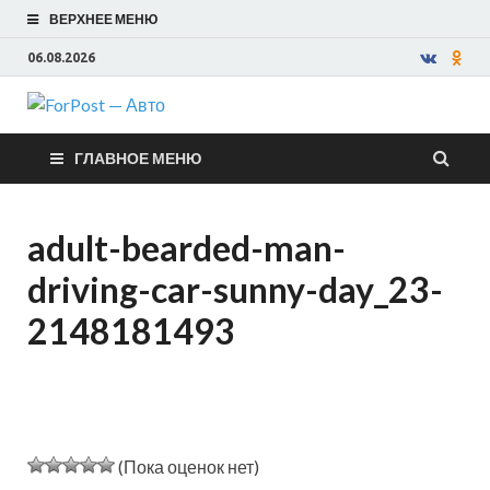
ВЕРХНЕЕ МЕНЮ
06.08.2026
ForPost —
ГЛАВНОЕ МЕНЮ
Авто
adult-bearded-man-
driving-car-sunny-day_23-
2148181493
(Пока оценок нет)