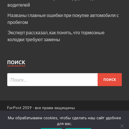
водителей
Названы главные ошибки при покупке автомобиля с
пробегом
Эксперт рассказал, как понять, что тормозные
колодки требуют замены
ПОИСК
ForPost 2019 - все права защищены
При использовании материалов сайта ссылка
Мы обрабатываем cookies, чтобы сделать наш сайт удобнее
обязательна.
для вас.