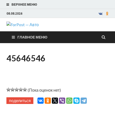
ВЕРХНЕЕ МЕНЮ
08.08.2026
ForPost —
ГЛАВНОЕ МЕНЮ
Авто
45646546
(Пока оценок нет)
поделиться