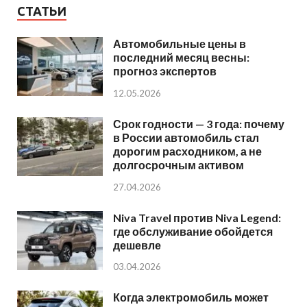
СТАТЬИ
Автомобильные цены в
последний месяц весны:
прогноз экспертов
12.05.2026
Срок годности — 3 года: почему
в России автомобиль стал
дорогим расходником, а не
долгосрочным активом
27.04.2026
Niva Travel против Niva Legend:
где обслуживание обойдется
дешевле
03.04.2026
Когда электромобиль может