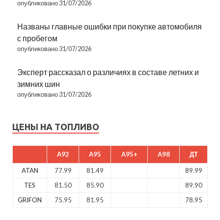
опубликовано 31/07/2026
Названы главные ошибки при покупке автомобиля
с пробегом
опубликовано 31/07/2026
Эксперт рассказал о различиях в составе летних и
зимних шин
опубликовано 31/07/2026
ЦЕНЫ НА ТОПЛИВО
A92
A95
A95+
A98
ДТ
ATAN
77.99
81.49
89.99
TES
81.50
85.90
89.90
GRIFON
75.95
81.95
78.95