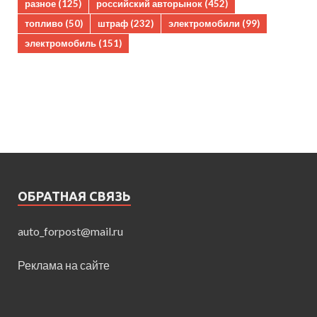
разное
(125)
российский авторынок
(452)
топливо
(50)
штраф
(232)
электромобили
(99)
электромобиль
(151)
ОБРАТНАЯ СВЯЗЬ
auto_forpost@mail.ru
Реклама на сайте