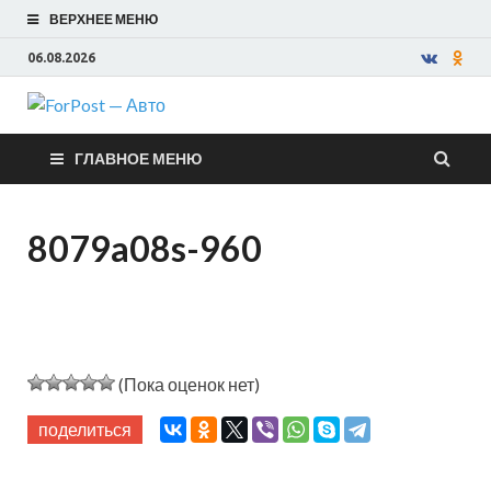
ВЕРХНЕЕ МЕНЮ
06.08.2026
ForPost —
ГЛАВНОЕ МЕНЮ
Авто
8079a08s-960
(Пока оценок нет)
поделиться