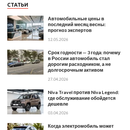
СТАТЬИ
Автомобильные цены в
последний месяц весны:
прогноз экспертов
12.05.2026
Срок годности — 3 года: почему
в России автомобиль стал
дорогим расходником, а не
долгосрочным активом
27.04.2026
Niva Travel против Niva Legend:
где обслуживание обойдется
дешевле
03.04.2026
Когда электромобиль может