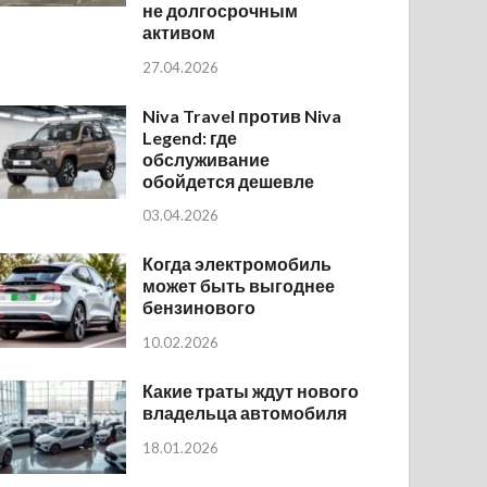
не долгосрочным
активом
27.04.2026
Niva Travel против Niva
Legend: где
обслуживание
обойдется дешевле
03.04.2026
Когда электромобиль
может быть выгоднее
бензинового
10.02.2026
Какие траты ждут нового
владельца автомобиля
18.01.2026