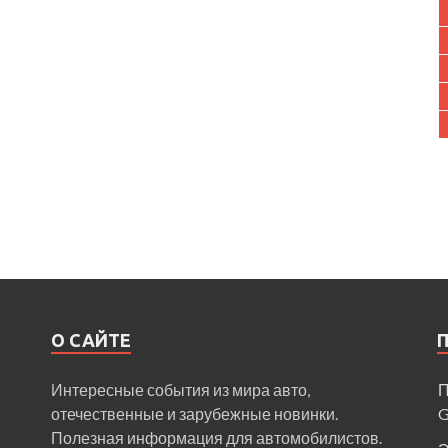
О САЙТЕ
Интересные события из мира авто,
П
отечественные и зарубежные новинки.
Полезная информация для автомобилистов.