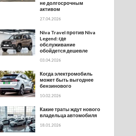
не долгосрочным
активом
27.04.2026
Niva Travel против Niva
Legend: где
обслуживание
обойдется дешевле
03.04.2026
Когда электромобиль
может быть выгоднее
бензинового
10.02.2026
Какие траты ждут нового
владельца автомобиля
18.01.2026