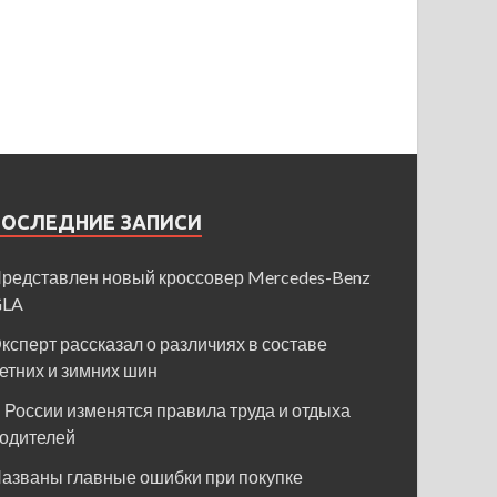
ПОСЛЕДНИЕ ЗАПИСИ
редставлен новый кроссовер Mercedes-Benz
GLA
ксперт рассказал о различиях в составе
етних и зимних шин
 России изменятся правила труда и отдыха
одителей
азваны главные ошибки при покупке