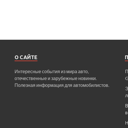
О САЙТЕ
Интересные события из мира авто,
П
отечественные и зарубежные новинки.
Полезная информация для автомобилистов.
Э
л
В
в
Н