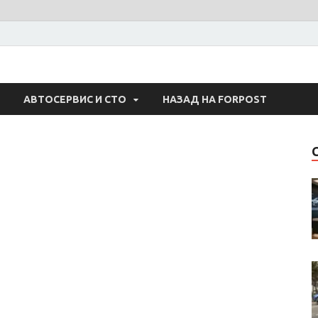
 Авто
АВТОСЕРВИС И СТО
НАЗАД НА FORPOST