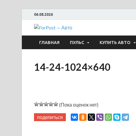
06.08.2026
ForPost —
ГЛАВНАЯ
ПУЛЬС
КУПИТЬ АВТО
14-24-1024×640
(Пока оценок нет)
поделиться