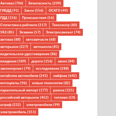
Автоваз
(706)
Безопасность
(209)
ГИБДД
(91)
Закон
(556)
ОСАГО
(49)
ПДД
(136)
Происшествия
(56)
Статистика и рейтинги
(317)
Техосмотр
(80)
УАЗ
(85)
Экзамен
(57)
Электросамокат
(74)
автоваз
(88)
автозапчасти
(68)
авторынок
(227)
автошкола
(81)
водительское удостоверение
(86)
вождение
(189)
дороги
(156)
закон
(84)
законопроект
(79)
исследование
(288)
китайские автомобили
(241)
лайфхак
(642)
мотоциклы
(96)
новые технологии
(82)
параллельный импорт
(177)
разное
(125)
российский авторынок
(452)
топливо
(50)
штраф
(232)
электромобили
(99)
электромобиль
(151)