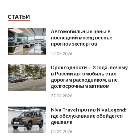
СТАТЬИ
Автомобильные цены в
последний месяц весны:
прогноз экспертов
12.05.2026
Срок годности — 3 года: почему
в России автомобиль стал
дорогим расходником, а не
долгосрочным активом
27.04.2026
Niva Travel против Niva Legend:
где обслуживание обойдется
дешевле
03.04.2026