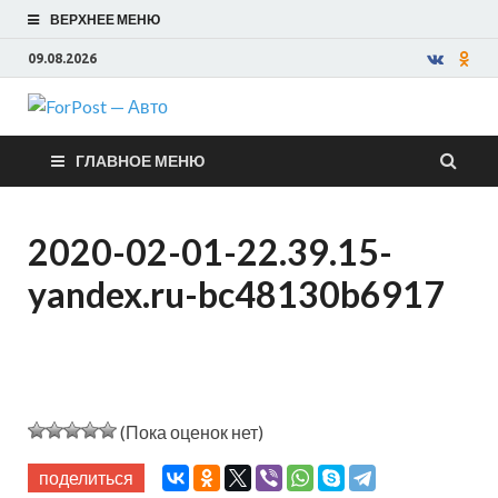
ВЕРХНЕЕ МЕНЮ
09.08.2026
ForPost —
ГЛАВНОЕ МЕНЮ
Авто
2020-02-01-22.39.15-
yandex.ru-bc48130b6917
(Пока оценок нет)
поделиться