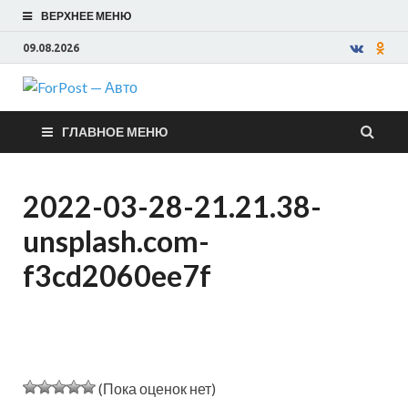
ВЕРХНЕЕ МЕНЮ
09.08.2026
ForPost —
ГЛАВНОЕ МЕНЮ
Авто
2022-03-28-21.21.38-
unsplash.com-
f3cd2060ee7f
(Пока оценок нет)