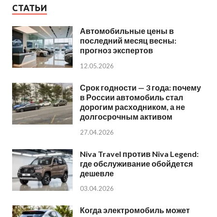
СТАТЬИ
Автомобильные цены в
последний месяц весны:
прогноз экспертов
12.05.2026
Срок годности — 3 года: почему
в России автомобиль стал
дорогим расходником, а не
долгосрочным активом
27.04.2026
Niva Travel против Niva Legend:
где обслуживание обойдется
дешевле
03.04.2026
Когда электромобиль может