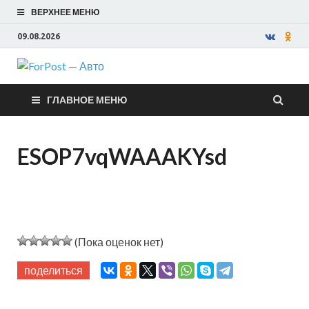
ВЕРХНЕЕ МЕНЮ
09.08.2026
ForPost —
ГЛАВНОЕ МЕНЮ
Авто
ESOP7vqWAAAKYsd
(Пока оценок нет)
поделиться