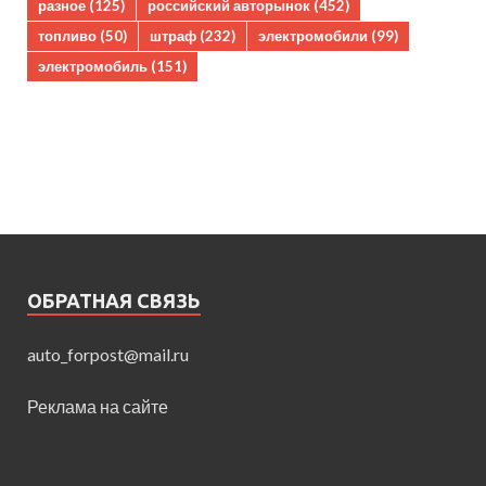
разное
(125)
российский авторынок
(452)
топливо
(50)
штраф
(232)
электромобили
(99)
электромобиль
(151)
ОБРАТНАЯ СВЯЗЬ
auto_forpost@mail.ru
Реклама на сайте