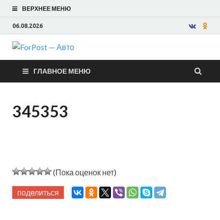
ВЕРХНЕЕ МЕНЮ
06.08.2026
ForPost —
ГЛАВНОЕ МЕНЮ
Авто
345353
(Пока оценок нет)
поделиться