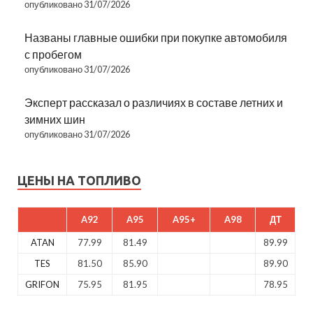
опубликовано 31/07/2026
Названы главные ошибки при покупке автомобиля
с пробегом
опубликовано 31/07/2026
Эксперт рассказал о различиях в составе летних и
зимних шин
опубликовано 31/07/2026
ЦЕНЫ НА ТОПЛИВО
A92
A95
A95+
A98
ДТ
ATAN
77.99
81.49
89.99
TES
81.50
85.90
89.90
GRIFON
75.95
81.95
78.95