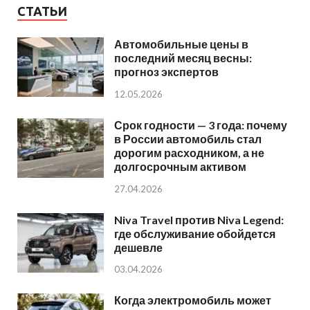
СТАТЬИ
Автомобильные цены в
последний месяц весны:
прогноз экспертов
12.05.2026
Срок годности — 3 года: почему
в России автомобиль стал
дорогим расходником, а не
долгосрочным активом
27.04.2026
Niva Travel против Niva Legend:
где обслуживание обойдется
дешевле
03.04.2026
Когда электромобиль может